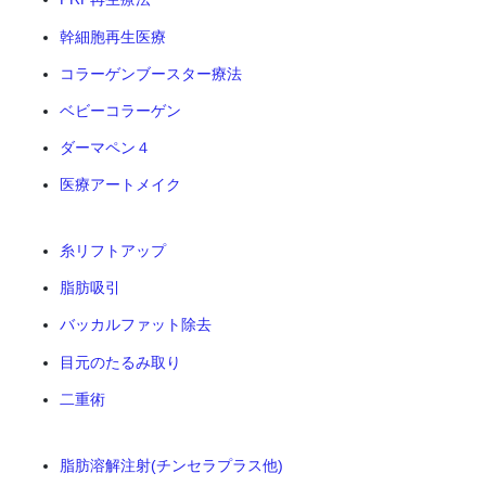
幹細胞再生医療
コラーゲンブースター療法
ベビーコラーゲン
ダーマペン４
医療アートメイク
糸リフトアップ
脂肪吸引
バッカルファット除去
目元のたるみ取り
二重術
脂肪溶解注射(チンセラプラス他)