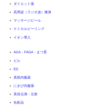
ダイエット薬
高周波（ラジオ波）痩身
マッサージピール
ケミカルピーリング
イオン導入
AGA・FAGA・まつ育
ピル
ED
美肌内服薬
にきび内服薬
美容点滴・注射
化粧品